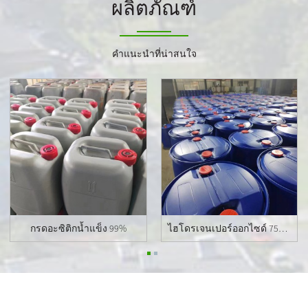
ผลิตภัณฑ์
คำแนะนำที่น่าสนใจ
กรดอะซิติกน้ำแข็ง 99%
ไฮโดรเจนเปอร์ออกไซด์ 75% 50% 27.5%