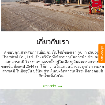
เกี่ยวกับเรา
เลือกภาษา
\\ ขอบคุณสำหรับการเยี่ยมชมเว็บไซต์ของเรา! yulin Zhuopu
Chemical Co. , Ltd. เป็น บริษัท ที่เชี่ยวชาญในการนำเข้าและส่ง
ออกสารเคมี โรงงานของเราตั้งอยู่ในเมืองยูลินมณฑลกวางซี
ของจีน ตั้งแต่ปี 2544 เราได้ทำงานในแนวหน้าของธุรกิจการผลิต
สารเคมี ในปัจจุบัน บริษัท ส่วนใหญ่ผลิตสารเคมีรวมถึงกรดอะซิ
ติกน้ำแข็งไฮโด...
มากกว่า